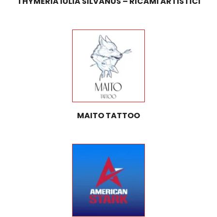
THYMERIA IULIA SILVANUS – RICAMI ARTISTICI
MAITO TATTOO