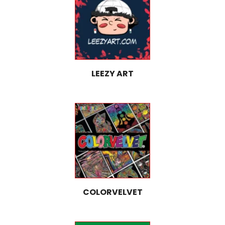
LEEZY ART
COLORVELVET