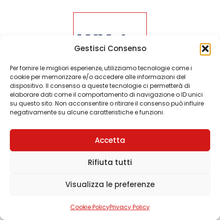
Gestisci Consenso
Per fornire le migliori esperienze, utilizziamo tecnologie come i
cookie per memorizzare e/o accedere alle informazioni del
dispositivo. Il consenso a queste tecnologie ci permetterà di
elaborare dati come il comportamento di navigazione o ID unici
KIKA LAB
su questo sito. Non acconsentire o ritirare il consenso può influire
negativamente su alcune caratteristiche e funzioni.
Accetta
Rifiuta tutti
Visualizza le preferenze
Cookie Policy
Privacy Policy
KHIDORA