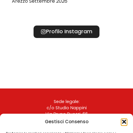
Arezzo Settembre 2026
Profilo Instagram
Sede legale:
c/o Studio Nappini
Via Bruno Buozzi, 66
06061 Castiglione del Lago (PG)
Gestisci Consenso