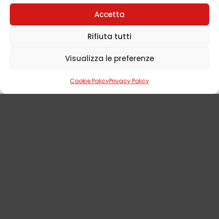
Accetta
Rifiuta tutti
Visualizza le preferenze
Cookie Policy
Privacy Policy
MASSAGGI ORIENTALI