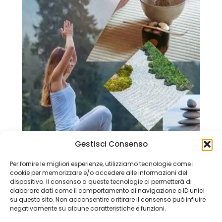
Gestisci Consenso
Per fornire le migliori esperienze, utilizziamo tecnologie come i
CULTURA ZEN GIAPPONESE
cookie per memorizzare e/o accedere alle informazioni del
dispositivo. Il consenso a queste tecnologie ci permetterà di
elaborare dati come il comportamento di navigazione o ID unici
su questo sito. Non acconsentire o ritirare il consenso può influire
negativamente su alcune caratteristiche e funzioni.