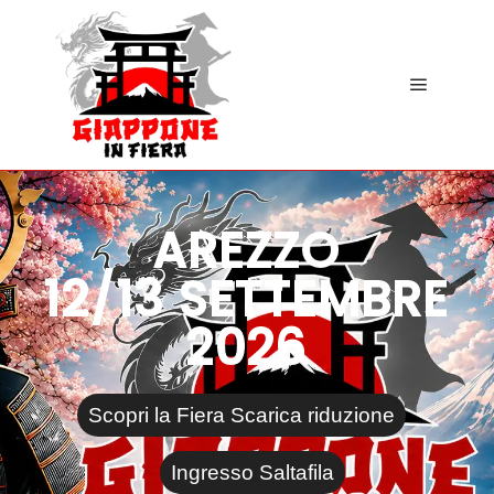
AREZZO
12/13 SETTEMBRE
2026
Scopri la Fiera Scarica riduzione
Ingresso Saltafila