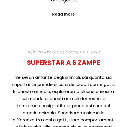
Read more
08/19/2024
by
Daniel Baiocco
0
News
SUPERSTAR A 6 ZAMPE
Se sei un amante degli animali, sai quanto sia
importante prendersi cura dei propri cani e gatti.
In questo articolo, esploreremo alcune curiosità
sul mondo di questi animali domestici e
forniremo consigli utili per prendersi cura del
proprio animale. Scopriremo insieme le
differenze tra cani e gatti, i loro comportamenti
e le loro abitudini, nonché alcuni suggerimenti