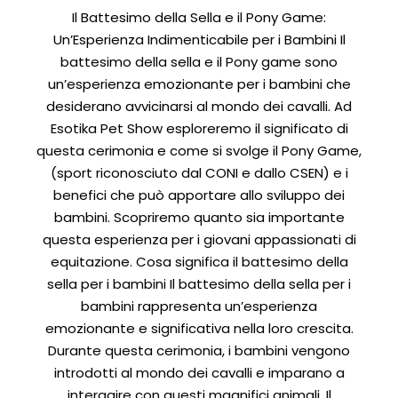
Il Battesimo della Sella e il Pony Game:
Un’Esperienza Indimenticabile per i Bambini Il
battesimo della sella e il Pony game sono
un’esperienza emozionante per i bambini che
desiderano avvicinarsi al mondo dei cavalli. Ad
Esotika Pet Show esploreremo il significato di
questa cerimonia e come si svolge il Pony Game,
(sport riconosciuto dal CONI e dallo CSEN) e i
benefici che può apportare allo sviluppo dei
bambini. Scopriremo quanto sia importante
questa esperienza per i giovani appassionati di
equitazione. Cosa significa il battesimo della
sella per i bambini Il battesimo della sella per i
bambini rappresenta un’esperienza
emozionante e significativa nella loro crescita.
Durante questa cerimonia, i bambini vengono
introdotti al mondo dei cavalli e imparano a
interagire con questi magnifici animali. Il