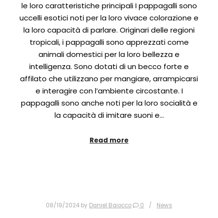
le loro caratteristiche principali I pappagalli sono
uccelli esotici noti per la loro vivace colorazione e
la loro capacità di parlare. Originari delle regioni
tropicali, i pappagalli sono apprezzati come
animali domestici per la loro bellezza e
intelligenza. Sono dotati di un becco forte e
affilato che utilizzano per mangiare, arrampicarsi
e interagire con l’ambiente circostante. I
pappagalli sono anche noti per la loro socialità e
la capacità di imitare suoni e…
Read more
08/19/2024
by
Daniel Baiocco
0
News