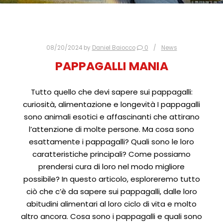
08/20/2024
by
Daniel Baiocco
0
News
PAPPAGALLI MANIA
Tutto quello che devi sapere sui pappagalli:
curiosità, alimentazione e longevità I pappagalli
sono animali esotici e affascinanti che attirano
l’attenzione di molte persone. Ma cosa sono
esattamente i pappagalli? Quali sono le loro
caratteristiche principali? Come possiamo
prendersi cura di loro nel modo migliore
possibile? In questo articolo, esploreremo tutto
ciò che c’è da sapere sui pappagalli, dalle loro
abitudini alimentari al loro ciclo di vita e molto
altro ancora. Cosa sono i pappagalli e quali sono