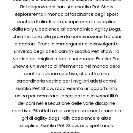
l’intelligenza dei cani. Ad esotika Pet Show
esploreremo il mondo affascinante degli sport
cinofili in Italia. Inoltre, scopriremo le discipline
dalla Rally Obedience all’adrenalinica Agility Dogs,
che mettono alla prova la coordinazione tra cani
e padroni. Pronti a immergersi nel coinvolgente
universo degli atleti canini? Esotika Pet Show : la
vetrina dei migliori atleti a sei zampe Esotika Pet
Show è un evento di riferimento nel mondo della
cinofilia italiana sportiva, che offre una
straordinaria vetrina per i migliori atleti canini.
Esotika Pet Show, rappresenta un’opportunità
unica per ammirare l’eccellenza e la versatilità
dei cani nell’esecuzione delle varie discipline
sportive. Gli atleti a sei zampe si cimenteranno in
giri di agility dogs, rally obedience e altre
discipline. Esotika Pet Show, uno spettacolo
coinvolgente…