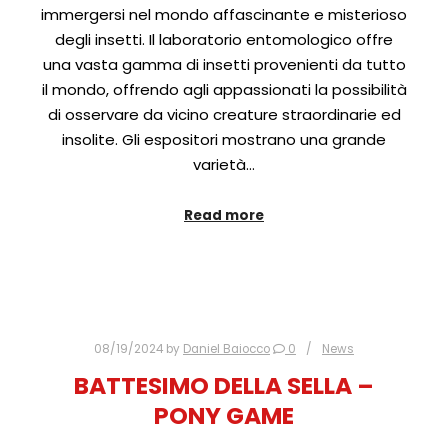
immergersi nel mondo affascinante e misterioso
degli insetti. Il laboratorio entomologico offre
una vasta gamma di insetti provenienti da tutto
il mondo, offrendo agli appassionati la possibilità
di osservare da vicino creature straordinarie ed
insolite. Gli espositori mostrano una grande
varietà…
Read more
08/19/2024
by
Daniel Baiocco
0
News
BATTESIMO DELLA SELLA –
PONY GAME