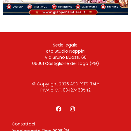
Sede legale:
c/o Studio Nappini
Via Bruno Buozzi, 66
06061 Castiglione del Lago (PG)
© Copyright 2025 ASD PETS ITALY
P.IVA e C.F. 03427460542
Contattaci
Regolamento Fiere 2025/26